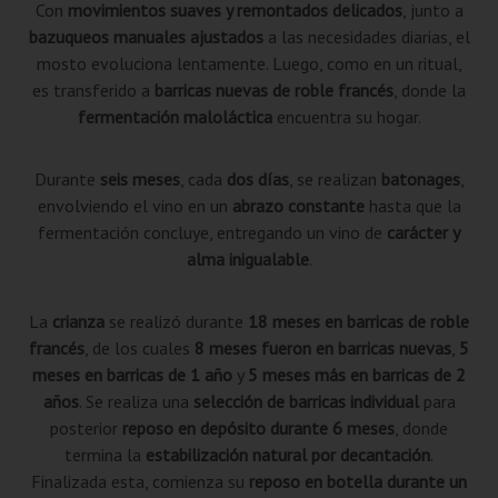
Con
movimientos suaves y remontados delicados
, junto a
bazuqueos manuales ajustados
a las necesidades diarias, el
mosto evoluciona lentamente. Luego, como en un ritual,
es transferido a
barricas nuevas de roble francés
, donde la
fermentación maloláctica
encuentra su hogar.
Durante
seis meses
, cada
dos días
, se realizan
batonages
,
envolviendo el vino en un
abrazo constante
hasta que la
fermentación concluye, entregando un vino de
carácter y
alma inigualable
.
La
crianza
se realizó durante
18 meses en barricas de roble
francés
, de los cuales
8 meses fueron en barricas nuevas
,
5
meses en barricas de 1 año
y
5 meses más en barricas de 2
años
. Se realiza una
selección de barricas individual
para
posterior
reposo en depósito durante 6 meses
, donde
termina la
estabilización natural por decantación
.
Finalizada esta, comienza su
reposo en botella durante un