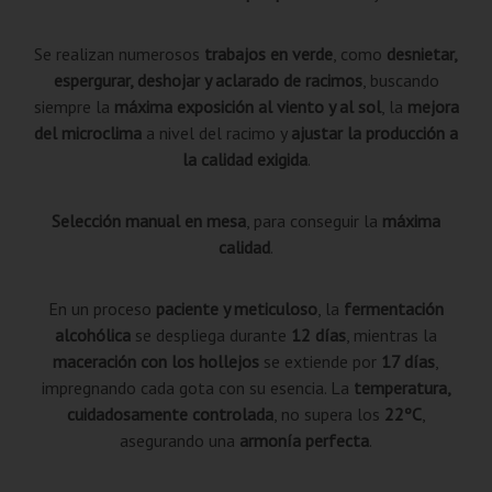
Se realizan numerosos
trabajos en verde
, como
desnietar,
espergurar, deshojar y aclarado de racimos
, buscando
siempre la
máxima exposición al viento y al sol
, la
mejora
del microclima
a nivel del racimo y
ajustar la producción a
la calidad exigida
.
Selección manual en mesa
, para conseguir la
máxima
calidad
.
En un proceso
paciente y meticuloso
, la
fermentación
alcohólica
se despliega durante
12 días
, mientras la
maceración con los hollejos
se extiende por
17 días
,
impregnando cada gota con su esencia. La
temperatura,
cuidadosamente controlada
, no supera los
22ºC
,
asegurando una
armonía perfecta
.