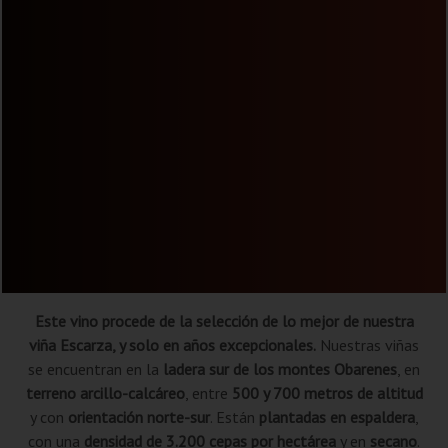
Este vino procede de la selección de lo mejor de nuestra
viña Escarza, y solo en años excepcionales.
Nuestras viñas
se encuentran en la
ladera sur de los montes Obarenes
, en
terreno arcillo-calcáreo
, entre
500 y 700 metros de altitud
y con
orientación norte-sur
. Están
plantadas en espaldera
,
con una
densidad de 3.200 cepas por hectárea
y en
secano
.