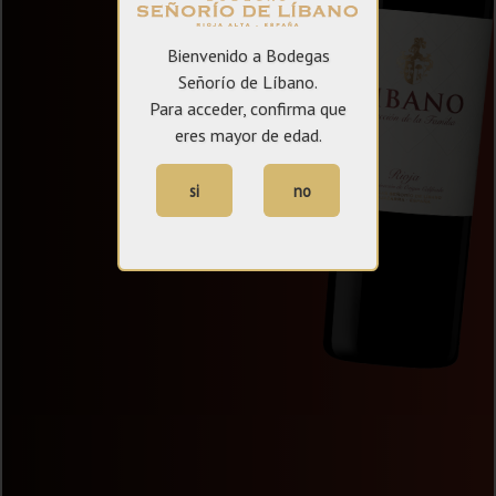
Bienvenido a Bodegas
Señorío de Líbano.
Para acceder, confirma que
eres mayor de edad.
si
no