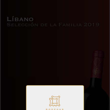
Líbano
Selección de la Familia 2019